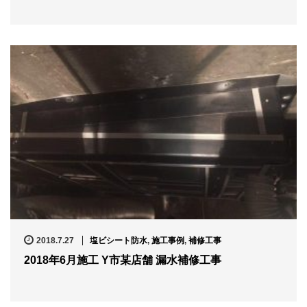
2018.7.27
塩ビシート防水
,
施工事例
,
補修工事
2018年6月施工 Y市某店舗 漏水補修工事