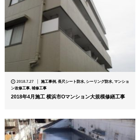
2018.7.27
施工事例
,
長尺シート防水
,
シーリング防水
,
マンショ
ン改修工事
,
補修工事
2018年4月施工 横浜市Oマンション大規模修繕工事