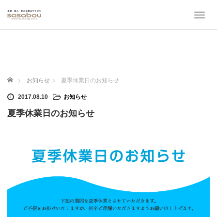
T
o
g
g
l
e
n
ホーム
お知らせ
夏季休業日のお知らせ
a
v
2017.08.10
お知らせ
i
夏季休業日のお知らせ
g
a
t
i
o
n